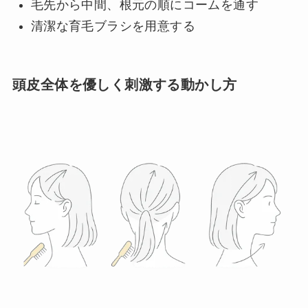
毛先から中間、根元の順にコームを通す
清潔な育毛ブラシを用意する
頭皮全体を優しく刺激する動かし方