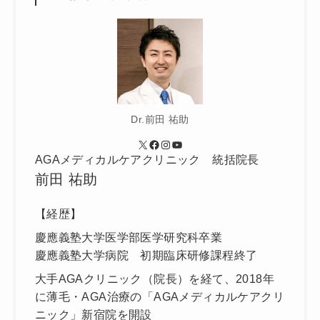
Dr.前田 祐助
X
Facebook
Instagram
YouTube
AGAメディカルケアクリニック 統括院長
前田 祐助
【経歴】
慶應義塾大学医学部医学研究科卒業
慶應義塾大学病院 初期臨床研修課程終了
大手AGAクリニック（院長）を経て、2018年
に薄毛・AGA治療の「AGAメディカルケアクリ
ニック」新宿院を開設