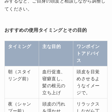
みするなど、ご自身の頭皮と相談しながら調整し
てください。
おすすめの使用タイミングとその目的
タイミング
主な目的
ワンポイン
トアドバイ
ス
朝（スタイ
血行促進、
頭皮を目覚
リング前）
寝癖直し、
めさせるよ
髪の根元の
うなイメー
立ち上げ
ジで。
夜（シャン
頭皮の汚れ
リラックス
プー前）
を浮かせ
しながら丁