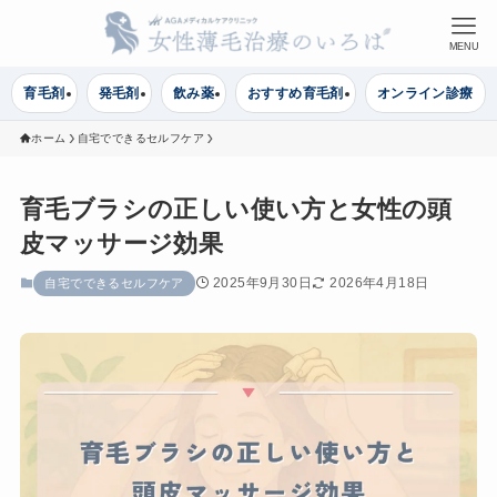
MENU
育毛剤
発毛剤
飲み薬
おすすめ育毛剤
オンライン診療
ホーム
自宅でできるセルフケア
育毛ブラシの正しい使い方と女性の頭
皮マッサージ効果
2025年9月30日
2026年4月18日
自宅でできるセルフケア