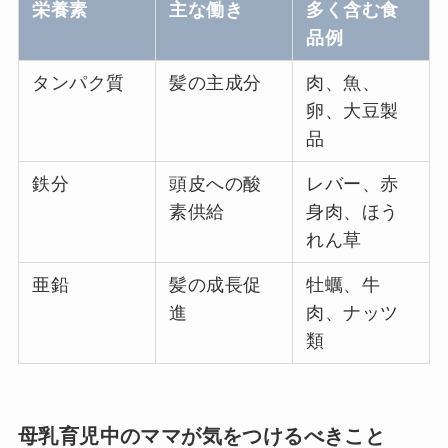
栄養素
主な働き
多く含む食
品例
タンパク質
髪の主成分
肉、魚、
卵、大豆製
品
鉄分
頭皮への酸
レバー、赤
素供給
身肉、ほう
れん草
亜鉛
髪の成長促
牡蠣、牛
進
肉、ナッツ
類
母乳育児中のママが気をつけるべきこと