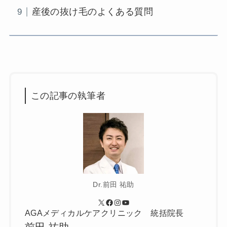
産後の抜け毛のよくある質問
この記事の執筆者
Dr.前田 祐助
X
Facebook
Instagram
YouTube
AGAメディカルケアクリニック 統括院長
前田 祐助