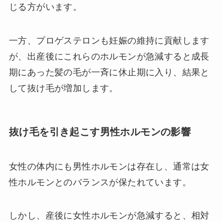
じる方がいます。
一方、プロゲステロンも妊娠の維持に貢献します
が、出産後にこれらのホルモンが急減すると成長
期にあった髪の毛が一斉に休止期に入り、結果と
して抜け毛が増加します。
抜け毛を引き起こす男性ホルモンの影響
女性の体内にも男性ホルモンは存在し、通常は女
性ホルモンとのバランスが保たれています。
しかし、産後に女性ホルモンが急減すると、相対