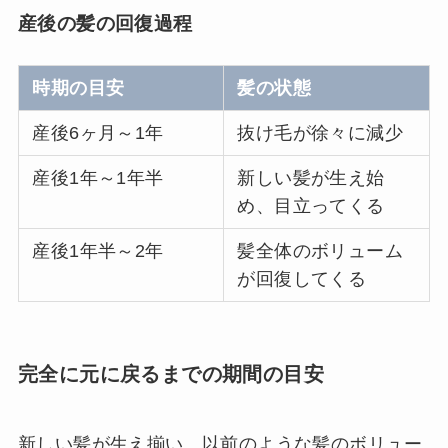
産後の髪の回復過程
時期の目安
髪の状態
産後6ヶ月～1年
抜け毛が徐々に減少
産後1年～1年半
新しい髪が生え始
め、目立ってくる
産後1年半～2年
髪全体のボリューム
が回復してくる
完全に元に戻るまでの期間の目安
新しい髪が生え揃い、以前のような髪のボリュー