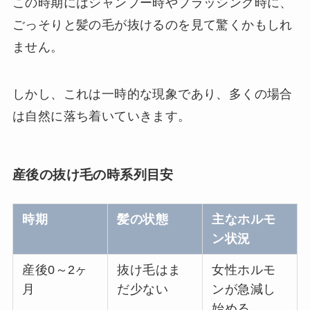
この時期にはシャンプー時やブラッシング時に、
ごっそりと髪の毛が抜けるのを見て驚くかもしれ
ません。
しかし、これは一時的な現象であり、多くの場合
は自然に落ち着いていきます。
産後の抜け毛の時系列目安
時期
髪の状態
主なホルモ
ン状況
産後0～2ヶ
抜け毛はま
女性ホルモ
月
だ少ない
ンが急減し
始める