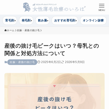
MENU
育毛剤
発毛剤
飲み薬
おすすめ育毛剤
オンライン診療
ホーム
妊娠・産後の抜け毛
産後の抜け毛ピークはいつ？母乳との
関係と対処方法について
2025年6月2日
2026年5月9日
妊娠・産後の抜け毛