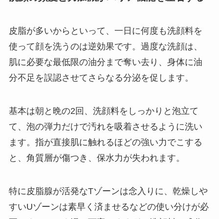
皮脂が多いからといって、一日に何度も洗顔料を
使って顔を洗うのは逆効果です。過度な洗顔は、
肌に必要な最低限の油分まで奪い去り、身体に油
分不足を誤認させてさらなる分泌を促します。
基本は朝と晩の2回、洗顔料をしっかりと泡立て
て、泡の弾力だけで汚れを吸着させるように洗い
ます。指が直接肌に触れるほどの強い力でこする
と、角質層が傷つき、保水力が失われます。
特に皮脂腺が活発なTゾーンは念入りに、乾燥しや
すいUゾーンは素早く済ませるなどの使い分けが必