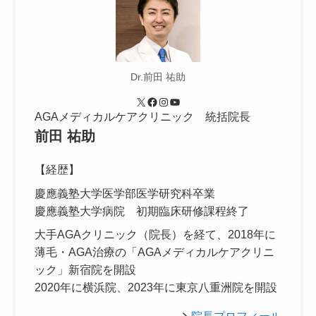
Dr.前田 祐助
X
Facebook
Instagram
YouTube
AGAメディカルケアクリニック 統括院長
前田 祐助
【経歴】
慶應義塾大学医学部医学研究科卒業
慶應義塾大学病院 初期臨床研修課程終了
大手AGAクリニック（院長）を経て、2018年に
薄毛・AGA治療の「AGAメディカルケアクリニ
ック」新宿院を開設
2020年に横浜院、2023年に東京八重洲院を開設
院長プロフィール