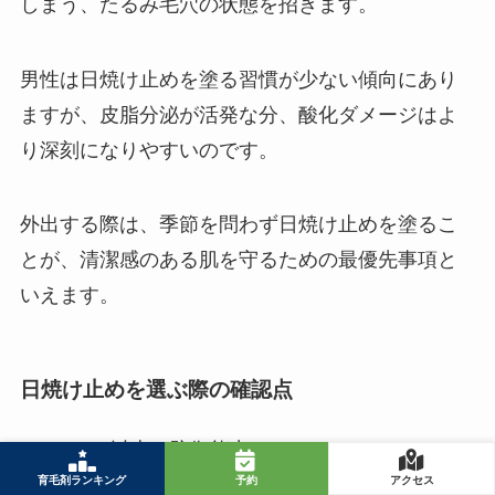
しまう、たるみ毛穴の状態を招きます。
男性は日焼け止めを塗る習慣が少ない傾向にあり
ますが、皮脂分泌が活発な分、酸化ダメージはよ
り深刻になりやすいのです。
外出する際は、季節を問わず日焼け止めを塗るこ
とが、清潔感のある肌を守るための最優先事項と
いえます。
日焼け止めを選ぶ際の確認点
SPF30以上の防御能力
汗や水に強い耐水性
育毛剤ランキング
予約
アクセス