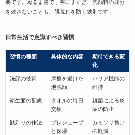
要です。ぬるま湯で丁寧にすすぎ、洗顔料の成分
を残さないことも、肌荒れを防ぐ鉄則です。
日常生活で意識すべき習慣
習慣の種類
具体的な内容
期待できる変
化
洗顔の技術
摩擦を避けた
バリア機能の
泡洗顔
維持
衛生面の配慮
タオルの毎日
雑菌による炎
交換
症の防止
髭剃りの作法
プレシェーブ
カミソリ負け
と保湿
の軽減