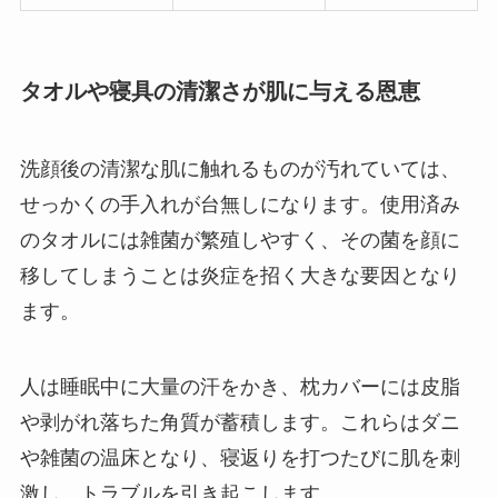
タオルや寝具の清潔さが肌に与える恩恵
洗顔後の清潔な肌に触れるものが汚れていては、
せっかくの手入れが台無しになります。使用済み
のタオルには雑菌が繁殖しやすく、その菌を顔に
移してしまうことは炎症を招く大きな要因となり
ます。
人は睡眠中に大量の汗をかき、枕カバーには皮脂
や剥がれ落ちた角質が蓄積します。これらはダニ
や雑菌の温床となり、寝返りを打つたびに肌を刺
激し、トラブルを引き起こします。