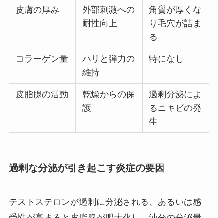
皮膚の厚み
外部刺激への
角質が厚くな
耐性向上
り毛穴が詰ま
る
コラーゲン量
ハリと弾力の
特になし
維持
皮脂腺の活動
乾燥からの保
過剰分泌によ
護
るニキビの発
生
過剰な分泌が引き起こす炎症の要因
テストステロンが過剰に分泌される、あるいは感
受性が高まると皮脂腺が肥大化し、油分の分泌量