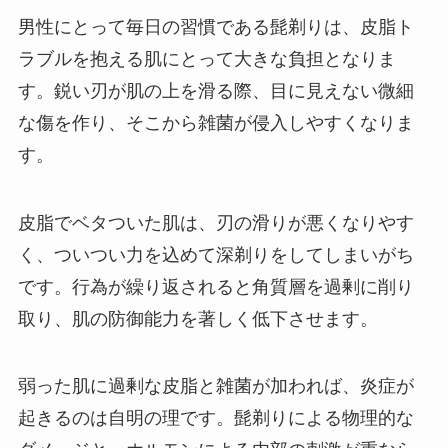
男性にとって毎日の習慣である髭剃りは、皮脂ト
ラブルを抱える肌にとって大きな負担となりま
す。鋭い刃が肌の上を滑る際、目に見えない微細
な傷を作り、そこから雑菌が侵入しやすくなりま
す。
皮脂でベタついた肌は、刃の滑りが悪くなりやす
く、ついつい力を込めて深剃りをしてしまいがち
です。行為が繰り返されると角質層を過剰に削り
取り、肌の防御能力を著しく低下させます。
弱った肌に過剰な皮脂と雑菌が加われば、炎症が
起きるのは自明の理です。髭剃りによる物理的な