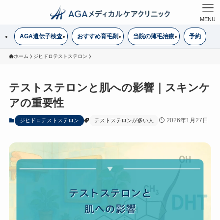
MENU
AGA遺伝子検査
おすすめ育毛剤
当院の薄毛治療
予約
ホーム
ジヒドロテストステロン
テストステロンと肌への影響｜スキンケ
アの重要性
2026年1月27日
ジヒドロテストステロン
テストステロンが多い人