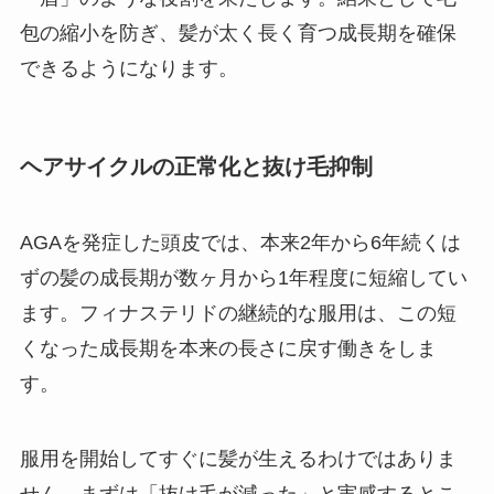
包の縮小を防ぎ、髪が太く長く育つ成長期を確保
できるようになります。
ヘアサイクルの正常化と抜け毛抑制
AGAを発症した頭皮では、本来2年から6年続くは
ずの髪の成長期が数ヶ月から1年程度に短縮してい
ます。フィナステリドの継続的な服用は、この短
くなった成長期を本来の長さに戻す働きをしま
す。
服用を開始してすぐに髪が生えるわけではありま
せん。まずは「抜け毛が減った」と実感するとこ