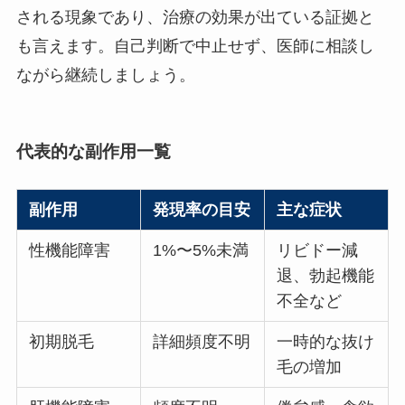
される現象であり、治療の効果が出ている証拠と
も言えます。自己判断で中止せず、医師に相談し
ながら継続しましょう。
代表的な副作用一覧
副作用
発現率の目安
主な症状
性機能障害
1%〜5%未満
リビドー減
退、勃起機能
不全など
初期脱毛
詳細頻度不明
一時的な抜け
毛の増加