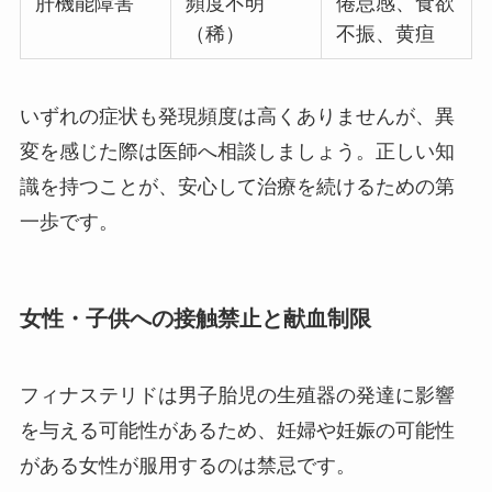
肝機能障害
頻度不明
倦怠感、食欲
（稀）
不振、黄疸
いずれの症状も発現頻度は高くありませんが、異
変を感じた際は医師へ相談しましょう。正しい知
識を持つことが、安心して治療を続けるための第
一歩です。
女性・子供への接触禁止と献血制限
フィナステリドは男子胎児の生殖器の発達に影響
を与える可能性があるため、妊婦や妊娠の可能性
がある女性が服用するのは禁忌です。