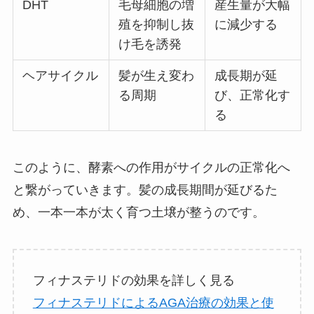
DHT
毛母細胞の増
産生量が大幅
殖を抑制し抜
に減少する
け毛を誘発
ヘアサイクル
髪が生え変わ
成長期が延
る周期
び、正常化す
る
このように、酵素への作用がサイクルの正常化へ
と繋がっていきます。髪の成長期間が延びるた
め、一本一本が太く育つ土壌が整うのです。
フィナステリドの効果を詳しく見る
フィナステリドによるAGA治療の効果と使