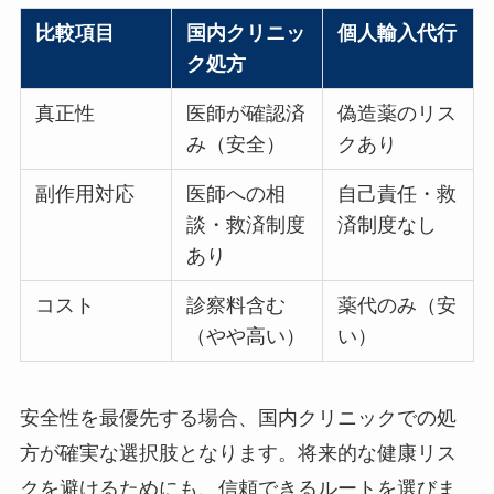
比較項目
国内クリニッ
個人輸入代行
ク処方
真正性
医師が確認済
偽造薬のリス
み（安全）
クあり
副作用対応
医師への相
自己責任・救
談・救済制度
済制度なし
あり
コスト
診察料含む
薬代のみ（安
（やや高い）
い）
安全性を最優先する場合、国内クリニックでの処
方が確実な選択肢となります。将来的な健康リス
クを避けるためにも、信頼できるルートを選びま