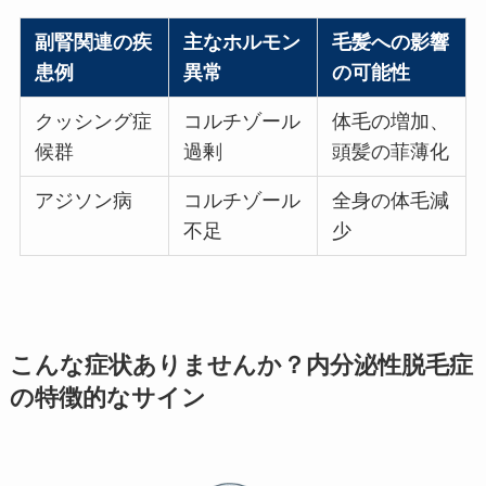
副腎関連の疾
主なホルモン
毛髪への影響
患例
異常
の可能性
クッシング症
コルチゾール
体毛の増加、
候群
過剰
頭髪の菲薄化
アジソン病
コルチゾール
全身の体毛減
不足
少
こんな症状ありませんか？内分泌性脱毛症
の特徴的なサイン