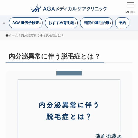
MENU
AGA遺伝子検査
おすすめ育毛剤
当院の薄毛治療
予約
ホーム
内分泌異常に伴う脱毛症とは？
内分泌異常に伴う脱毛症とは？