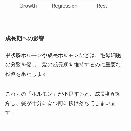
成長期への影響
甲状腺ホルモンや成長ホルモンなどは、毛母細胞
の分裂を促し、髪の成長期を維持するのに重要な
役割を果たします。
これらの「ホルモン」が不足すると、成長期が短
縮し、髪が十分に育つ前に抜け落ちてしまいま
す。