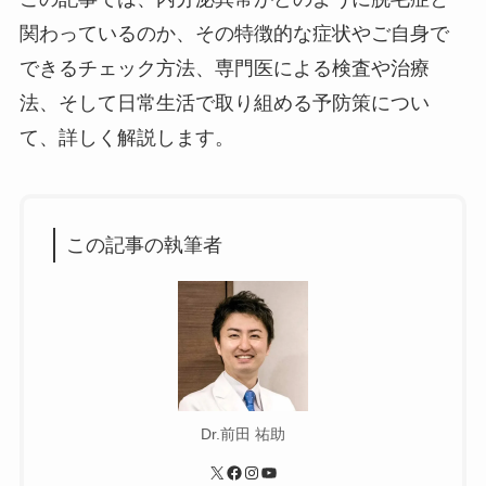
関わっているのか、その特徴的な症状やご自身で
できるチェック方法、専門医による検査や治療
法、そして日常生活で取り組める予防策につい
て、詳しく解説します。
この記事の執筆者
Dr.前田 祐助
X
Facebook
Instagram
YouTube