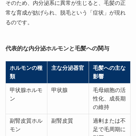
そのため、内分泌系に異常が生じると、毛髪の正
常な育成が妨げられ、脱毛という「症状」が現れ
るのです。
代表的な内分泌ホルモンと毛髪への関与
ホルモンの種
主な分泌器官
毛髪への主な
類
影響
甲状腺ホルモ
甲状腺
毛母細胞の活
ン
性化、成長期
の維持
副腎皮質ホル
副腎皮質
過剰または不
モン
足で毛周期に