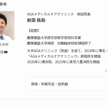
筆者
AGAメディカルケアクリニック 統括院長
前田 祐助
【経歴】
慶應義塾大学医学部医学研究科卒業
慶應義塾大学病院 初期臨床研修課程終了
田 祐助
大手AGAクリニック（院長）を経て、2018年に薄毛・
Instagram
YouTube
「AGAメディカルケアクリニック」新宿院を開設
2020年に横浜院、2023年に東京八重洲院を開設
資格・所属学会・症例数