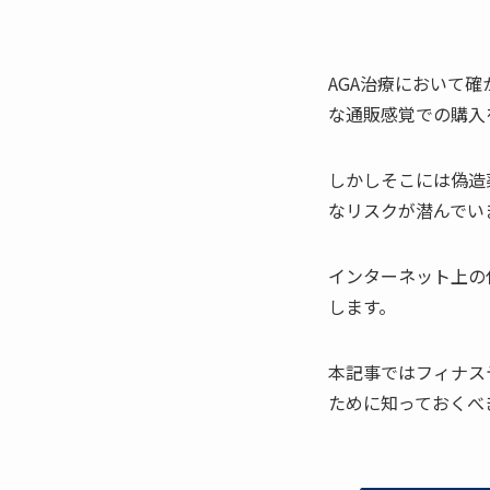
AGA治療において
な通販感覚での購入
しかしそこには偽造
なリスクが潜んでい
インターネット上の
します。
本記事ではフィナス
ために知っておくべ