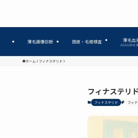
薄毛血
薄毛画像診断
頭皮・毛根検査
AGA以外を
ホーム
フィナステリド
フィナステリ
フィナステリド
フィナ