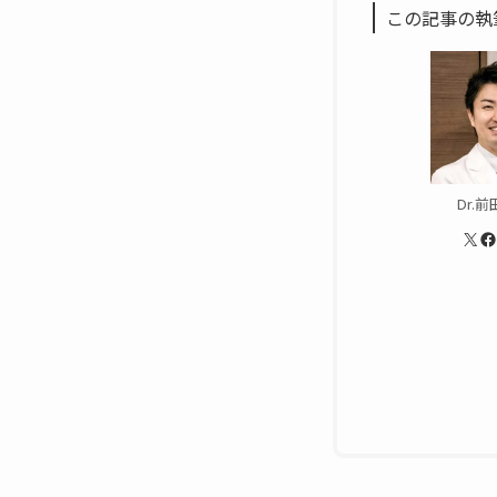
この記事の執
Dr.前
X
Facebook