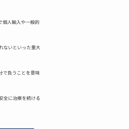
で個人輸入や一般的
れないといった重大
分で負うことを意味
安全に治療を続ける