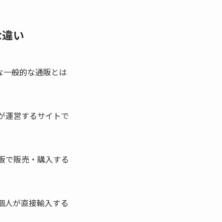
な違い
な一般的な通販とは
が運営するサイトで
販で販売・購入する
個人が直接輸入する