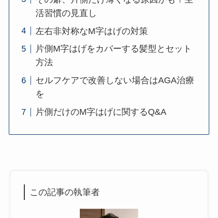
活習慣の見直し
左右非対称なM字はげの対策
片側M字はげをカバーする髪型とセット
方法
セルフケアで改善しない場合はAGA治療
を
片側だけのM字はげに関するQ&A
この記事の執筆者