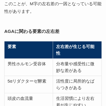
このことが、M字の左右差の一因となっている可能
性があります。
AGAに関わる要素の左右差
要素
左右差が生じる可能
性
男性ホルモン受容体
分布量や感受性に微
妙な差がある
5αリダクターゼ酵素
活性度に局所的なば
らつきがある
頭皮の血流量
生活習慣により左右
差が生じやすい