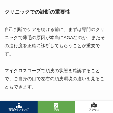
クリニックでの診断の重要性
自己判断でケアを続ける前に、まずは専門のクリ
ニックで薄毛の原因が本当にAGAなのか、またそ
の進行度を正確に診断してもらうことが重要で
す。
マイクロスコープで頭皮の状態を確認すること
で、ご自身の目で左右の頭皮環境の違いを見るこ
ともできます。
ケア方法と期待できる効果
育毛剤ランキング
予約
アクセス