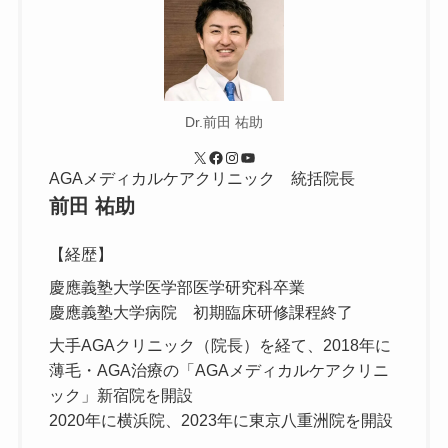
Dr.前田 祐助
X
Facebook
Instagram
YouTube
AGAメディカルケアクリニック 統括院長
前田 祐助
【経歴】
慶應義塾大学医学部医学研究科卒業
慶應義塾大学病院 初期臨床研修課程終了
大手AGAクリニック（院長）を経て、2018年に
薄毛・AGA治療の「AGAメディカルケアクリニ
ック」新宿院を開設
2020年に横浜院、2023年に東京八重洲院を開設