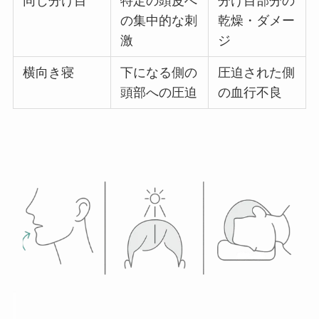
同じ分け目
特定の頭皮へ
分け目部分の
の集中的な刺
乾燥・ダメー
激
ジ
横向き寝
下になる側の
圧迫された側
頭部への圧迫
の血行不良