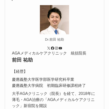
Dr.前田 祐助
X
Facebook
Instagram
YouTube
AGAメディカルケアクリニック 統括院長
前田 祐助
【経歴】
慶應義塾大学医学部医学研究科卒業
慶應義塾大学病院 初期臨床研修課程終了
大手AGAクリニック（院長）を経て、2018年に
薄毛・AGA治療の「AGAメディカルケアクリニ
ック」新宿院を開設