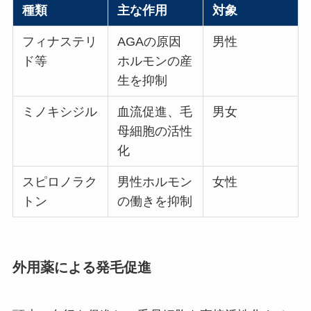
種類
主な作用
対象
フィナステリ
AGAの原因
男性
ド等
ホルモンの産
生を抑制
ミノキシジル
血流促進、毛
男女
母細胞の活性
化
スピロノラク
男性ホルモン
女性
トン
の働きを抑制
外用薬による発毛促進