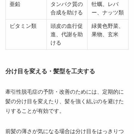
亜鉛
タンパク質の
牡蠣、レバ
合成を助ける
ー、ナッツ類
ビタミン類
頭皮の血行促
緑黄色野菜、
進、代謝を助
果物、玄米
ける
分け目を変える・髪型を工夫する
牽引性脱毛症の予防・改善のためには、定期的に
髪の分け目を変えたり、髪を強く結ぶのを避けた
りすることが有効です。
前髪の薄さが気になる場合は分け目をはっきりつ