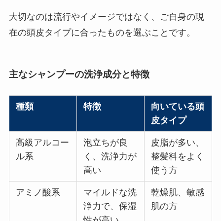
大切なのは流行やイメージではなく、ご自身の現
在の頭皮タイプに合ったものを選ぶことです。
主なシャンプーの洗浄成分と特徴
種類
特徴
向いている頭
皮タイプ
高級アルコー
泡立ちが良
皮脂が多い、
ル系
く、洗浄力が
整髪料をよく
高い
使う方
アミノ酸系
マイルドな洗
乾燥肌、敏感
浄力で、保湿
肌の方
性が高い