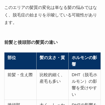
このエリアの髪質の変化は単なる髪の悩みではな
く、脱毛症の始まりを示唆している可能性があり
ます。
前髪と後頭部の髪質の違い
部位
髪の太さ・質
ホルモンの影
響
前髪・生え際
比較的細く、
DHT（脱毛ホ
産毛も多い
ルモン）の影
響を受けやす
い
後頭部
太く、しっか
DHTの影響を