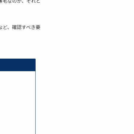
薄毛なのか、それと
など、確認すべき要