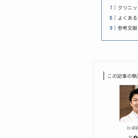
クリニッ
よくある
参考文献
この記事の執
Dr.前
X
Facebook