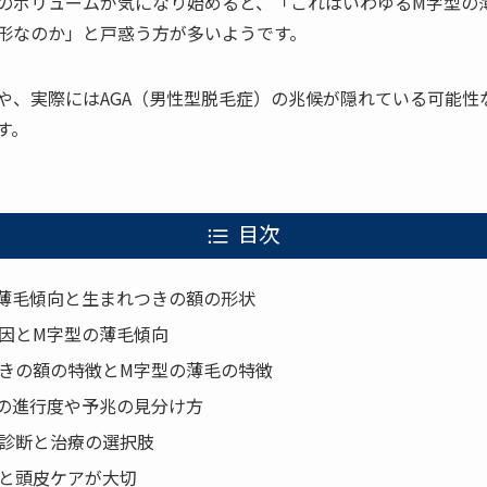
のボリュームが気になり始めると、「これはいわゆるM字型の
形なのか」と戸惑う方が多いようです。
や、実際にはAGA（男性型脱毛症）の兆候が隠れている可能性
す。
目次
薄毛傾向と生まれつきの額の形状
因とM字型の薄毛傾向
きの額の特徴とM字型の薄毛の特徴
の進行度や予兆の見分け方
診断と治療の選択肢
と頭皮ケアが大切