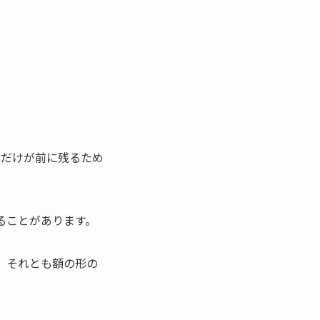
分だけが前に残るため
ることがあります。
、それとも額の形の