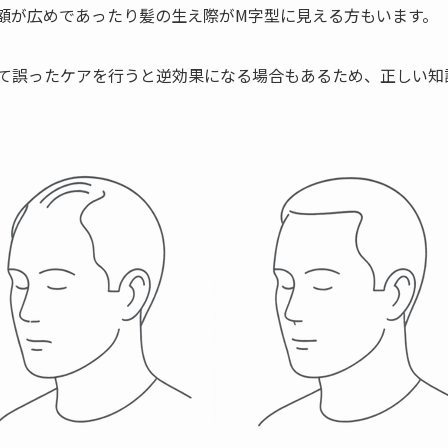
額が広めであったり髪の生え際がM字型に見える方もいます。
て誤ったケアを行うと逆効果になる場合もあるため、正しい知