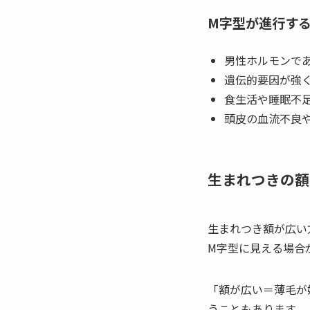
M字型が進行す
男性ホルモンであ
遺伝的要因が強
食生活や睡眠不
頭皮の血流不良
生まれつきの額
生まれつき額が広い
M字型に見える場合
「額が広い＝薄毛が
うこともあります。