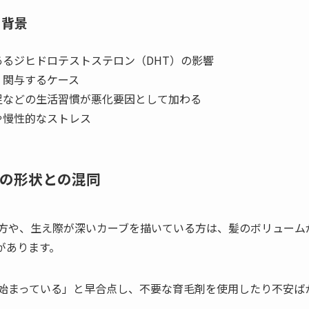
る背景
るジヒドロテストステロン（DHT）の影響
く関与するケース
足などの生活習慣が悪化要因として加わる
や慢性的なストレス
の形状との混同
方や、生え際が深いカーブを描いている方は、髪のボリューム
があります。
始まっている」と早合点し、不要な育毛剤を使用したり不安ば