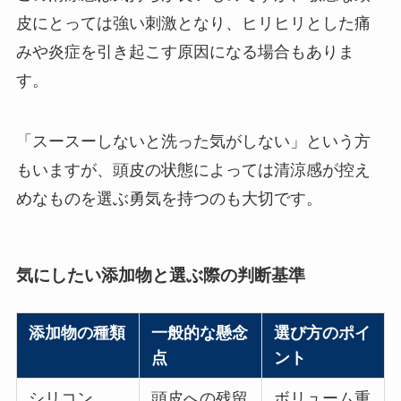
皮にとっては強い刺激となり、ヒリヒリとした痛
みや炎症を引き起こす原因になる場合もありま
す。
「スースーしないと洗った気がしない」という方
もいますが、頭皮の状態によっては清涼感が控え
めなものを選ぶ勇気を持つのも大切です。
気にしたい添加物と選ぶ際の判断基準
添加物の種類
一般的な懸念
選び方のポイ
点
ント
シリコン
頭皮への残留
ボリューム重