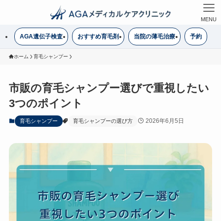
MENU
AGA遺伝子検査
おすすめ育毛剤
当院の薄毛治療
予約
ホーム
育毛シャンプー
市販の育毛シャンプー選びで重視したい
3つのポイント
2026年6月5日
育毛シャンプー
育毛シャンプーの選び方