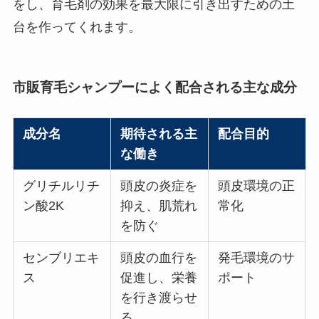
をし、育毛剤の効果を最大限に引き出すための土
台を作ってくれます。
市販育毛シャンプーによく配合される主な成分
成分名
期待される主
配合目的
な働き
グリチルリチ
頭皮の炎症を
頭皮環境の正
ン酸2K
抑え、肌荒れ
常化
を防ぐ
センブリエキ
頭皮の血行を
発毛環境のサ
ス
促進し、栄養
ポート
を行き渡らせ
る