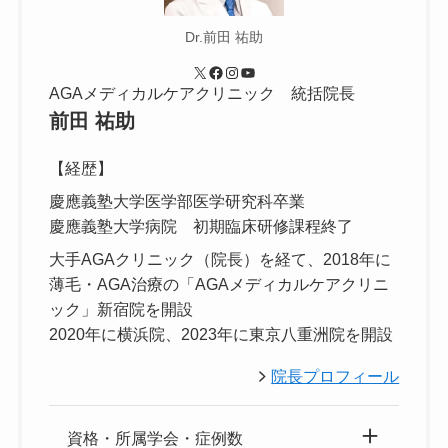
Dr.前田 祐助
X
Facebook
Instagram
YouTube
AGAメディカルケアクリニック 統括院長
前田 祐助
【経歴】
慶應義塾大学医学部医学研究科卒業
慶應義塾大学病院 初期臨床研修課程終了
大手AGAクリニック（院長）を経て、2018年に
薄毛・AGA治療の「AGAメディカルケアクリニ
ック」新宿院を開設
2020年に横浜院、2023年に東京八重洲院を開設
院長プロフィール
資格・所属学会・症例数