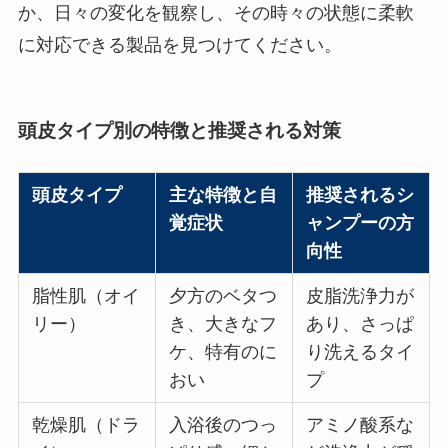
か、日々の変化を観察し、その時々の状態に柔軟
に対応できる製品を見つけてください。
頭皮タイプ別の特徴と推奨される対策
頭皮タイプ
主な特徴と自
推奨されるシ
覚症状
ャンプーの方
向性
脂性肌（オイ
夕方のベタつ
皮脂洗浄力が
リー）
き、大きなフ
あり、さっぱ
ケ、特有のに
り洗えるタイ
おい
プ
乾燥肌（ドラ
入浴後のつっ
アミノ酸系な