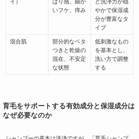
イ）
ぱり感、細か
ど洗浄力が穏
いフケ、痒み
やかで保湿成
分が豊富なタ
イプ
混合肌
部分的なベタ
低刺激なもの
つきと乾燥の
を基本とし、
混在、不安定
洗い方で調整
な状態
する
育毛をサポートする有効成分と保湿成分は
なぜ必要なのか
シャンプーの基本は洗浄ですが、「育毛シャンプ