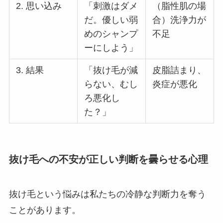
2. 思い込み
「刺激はダメ
（脂性肌の場
だ。優しい弱
合）洗浄力が
めのシャンプ
不足
ーにしよう」
3. 結果
「抜け毛が減
皮脂詰まり、
らない、むし
炎症が悪化
ろ悪化し
た？」
抜け毛への不安が正しい判断を曇らせる心理
抜け毛という悩みは私たちの冷静な判断力を奪う
ことがあります。