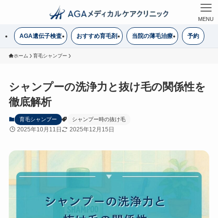
MENU
AGA遺伝子検査
おすすめ育毛剤
当院の薄毛治療
予約
ホーム
育毛シャンプー
シャンプーの洗浄力と抜け毛の関係性を
徹底解析
育毛シャンプー
シャンプー時の抜け毛
2025年10月11日
2025年12月15日