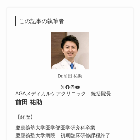
この記事の執筆者
Dr.前田 祐助
X
Facebook
Instagram
YouTube
AGAメディカルケアクリニック 統括院長
前田 祐助
【経歴】
慶應義塾大学医学部医学研究科卒業
慶應義塾大学病院 初期臨床研修課程終了