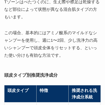
Tゾーンはべたつくのに、生え際や襟足は乾燥する
など部位によって状態が異なる混合肌タイプの方
もいます。
この場合、基本的にはアミノ酸系のマイルドなシ
ャンプーを使用し、週に1〜2回、少し洗浄力の高
いシャンプーで頭皮全体をリセットする、といっ
た使い分けも有効な方法です。
頭皮タイプ別推奨洗浄成分
頭皮タイプ
特徴
推奨される洗
浄成分系統