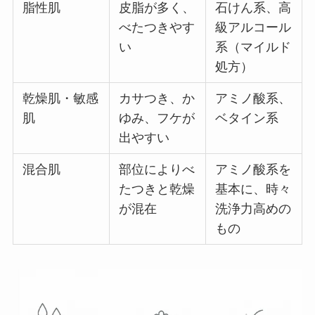
脂性肌
皮脂が多く、
石けん系、高
べたつきやす
級アルコール
い
系（マイルド
処方）
乾燥肌・敏感
カサつき、か
アミノ酸系、
肌
ゆみ、フケが
ベタイン系
出やすい
混合肌
部位によりべ
アミノ酸系を
たつきと乾燥
基本に、時々
が混在
洗浄力高めの
もの