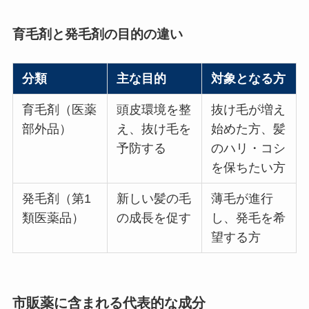
育毛剤と発毛剤の目的の違い
分類
主な目的
対象となる方
育毛剤（医薬
頭皮環境を整
抜け毛が増え
部外品）
え、抜け毛を
始めた方、髪
予防する
のハリ・コシ
を保ちたい方
発毛剤（第1
新しい髪の毛
薄毛が進行
類医薬品）
の成長を促す
し、発毛を希
望する方
市販薬に含まれる代表的な成分