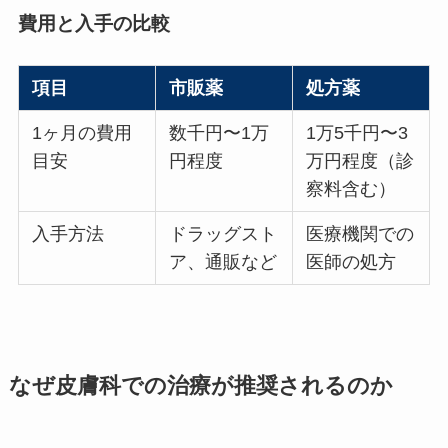
費用と入手の比較
項目
市販薬
処方薬
1ヶ月の費用
数千円〜1万
1万5千円〜3
目安
円程度
万円程度（診
察料含む）
入手方法
ドラッグスト
医療機関での
ア、通販など
医師の処方
なぜ皮膚科での治療が推奨されるのか