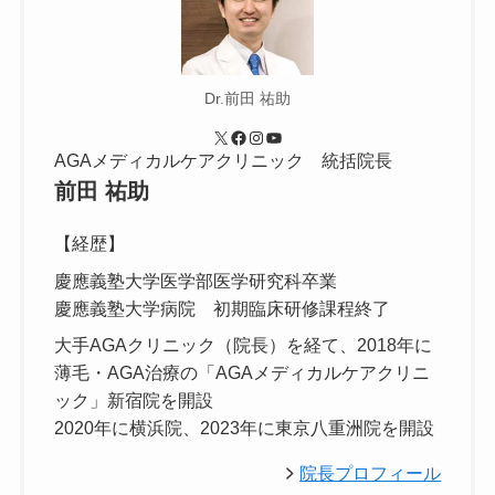
Dr.前田 祐助
X
Facebook
Instagram
YouTube
AGAメディカルケアクリニック 統括院長
前田 祐助
【経歴】
慶應義塾大学医学部医学研究科卒業
慶應義塾大学病院 初期臨床研修課程終了
大手AGAクリニック（院長）を経て、2018年に
薄毛・AGA治療の「AGAメディカルケアクリニ
ック」新宿院を開設
2020年に横浜院、2023年に東京八重洲院を開設
院長プロフィール