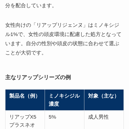
分を配合しています。
女性向けの「リアップリジェンヌ」はミノキシジ
ル1%で、女性の頭皮環境に配慮した処方となって
います。自分の性別や頭皮の状態に合わせて選ぶ
ことが大切です。
主なリアップシリーズの例
製品名（例）
ミノキシジル
対象（主な）
濃度
リアップX5
5%
成人男性
プラスネオ