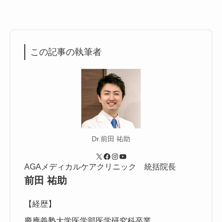
この記事の執筆者
Dr.前田 祐助
X
Facebook
Instagram
YouTube
AGAメディカルケアクリニック 統括院長
前田 祐助
【経歴】
慶應義塾大学医学部医学研究科卒業