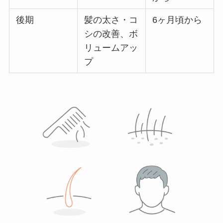
後期
髪の太さ・コ
6ヶ月頃から
シの改善、ボ
リュームアッ
プ