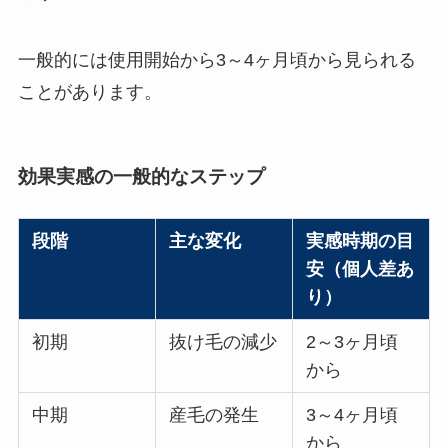
一般的には使用開始から3～4ヶ月頃から見られる
ことがあります。
効果実感の一般的なステップ
段階
主な変化
実感時期の目
安（個人差あ
り）
初期
抜け毛の減少
2～3ヶ月頃
から
中期
産毛の発生
3～4ヶ月頃
から