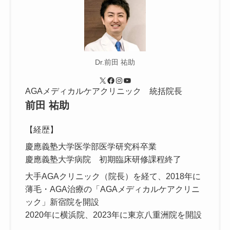
Dr.前田 祐助
X
Facebook
Instagram
YouTube
AGAメディカルケアクリニック 統括院長
前田 祐助
【経歴】
慶應義塾大学医学部医学研究科卒業
慶應義塾大学病院 初期臨床研修課程終了
大手AGAクリニック（院長）を経て、2018年に
薄毛・AGA治療の「AGAメディカルケアクリニ
ック」新宿院を開設
2020年に横浜院、2023年に東京八重洲院を開設