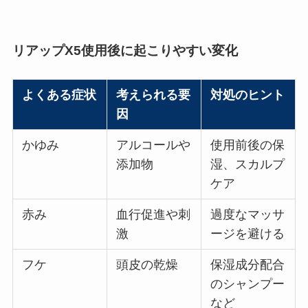
リアップX5使用後に起こりやすい変化
よくある症状
考えられる要
対処のヒント
因
かゆみ
アルコールや
使用前後の保
添加物
湿、スカルプ
ケア
赤み
血行促進や刺
過度なマッサ
激
ージを避ける
フケ
頭皮の乾燥
保湿成分配合
のシャンプー
など