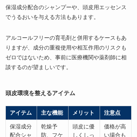
保湿成分配合のシャンプーや、頭皮用エッセンス
でうるおいを与える方法もあります。
アルコールフリーの育毛剤と併用するケースもあ
りますが、成分の重複使用や相互作用のリスクも
ゼロではないため、事前に医療機関や薬剤師に相
談するのが望ましいです。
頭皮環境を整えるアイテム
アイテム
主な機能
メリット
注意点
保湿成分
乾燥予
頭皮に優
価格が高
配合シャ
防、フケ
しくしっ
い場合も