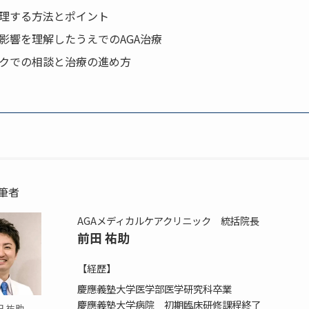
理する方法とポイント
影響を理解したうえでのAGA治療
クでの相談と治療の進め方
筆者
AGAメディカルケアクリニック 統括院長
前田 祐助
【経歴】
慶應義塾大学医学部医学研究科卒業
慶應義塾大学病院 初期臨床研修課程終了
田 祐助