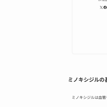
X
Facebook
ミノキシジルの
ミノキシジルは血管