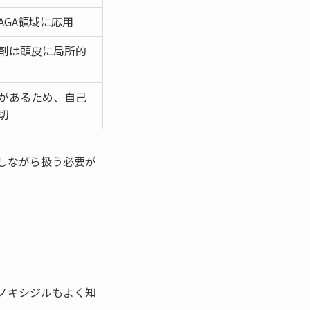
GA領域に応用
剤は頭皮に局所的
があるため、自己
切
しながら扱う必要が
ノキシジルもよく知