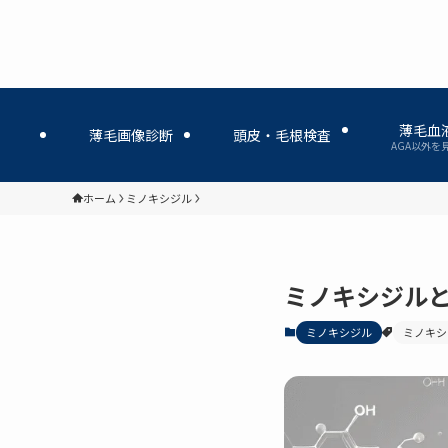
薄毛血
薄毛画像診断
頭皮・毛根検査
AGA以外を
ホーム
ミノキシジル
ミノキシジル
ミノキシジル
ミノキシ