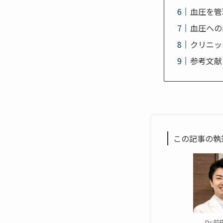
血圧を管
血圧への
クリニッ
参考文献
この記事の執
Dr.前