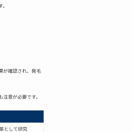
す。
果が確認され、発毛
も注意が必要です。
薬として研究