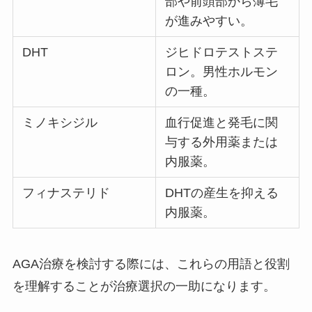
部や前頭部から薄毛
が進みやすい。
DHT
ジヒドロテストステ
ロン。男性ホルモン
の一種。
ミノキシジル
血行促進と発毛に関
与する外用薬または
内服薬。
フィナステリド
DHTの産生を抑える
内服薬。
AGA治療を検討する際には、これらの用語と役割
を理解することが治療選択の一助になります。