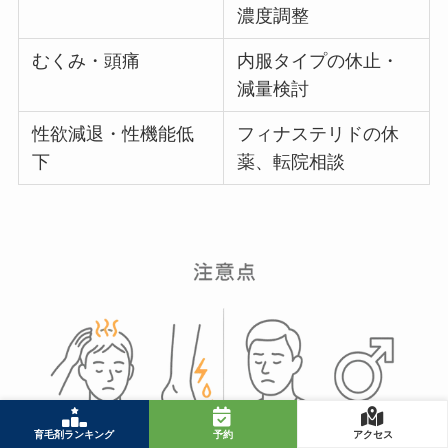
濃度調整
むくみ・頭痛
内服タイプの休止・
減量検討
性欲減退・性機能低
フィナステリドの休
下
薬、転院相談
育毛剤ランキング
予約
アクセス