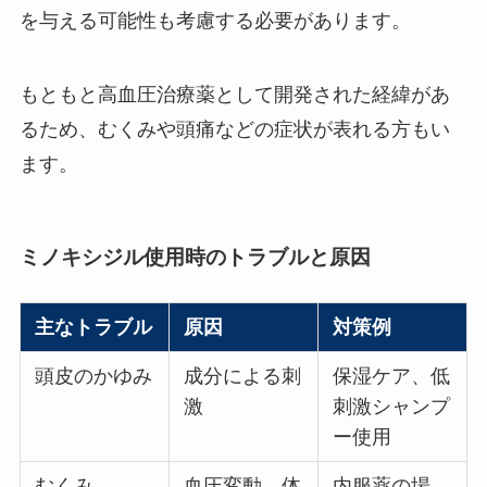
を与える可能性も考慮する必要があります。
もともと高血圧治療薬として開発された経緯があ
るため、むくみや頭痛などの症状が表れる方もい
ます。
ミノキシジル使用時のトラブルと原因
主なトラブル
原因
対策例
頭皮のかゆみ
成分による刺
保湿ケア、低
激
刺激シャンプ
ー使用
むくみ
血圧変動、体
内服薬の場