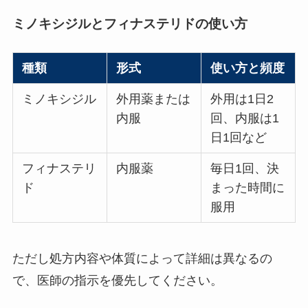
ミノキシジルとフィナステリドの使い方
種類
形式
使い方と頻度
ミノキシジル
外用薬または
外用は1日2
内服
回、内服は1
日1回など
フィナステリ
内服薬
毎日1回、決
ド
まった時間に
服用
ただし処方内容や体質によって詳細は異なるの
で、医師の指示を優先してください。