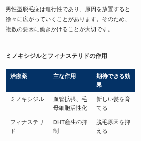
男性型脱毛症は進行性であり、原因を放置すると
徐々に広がっていくことがあります。そのため、
複数の要因に働きかけることが大切です。
ミノキシジルとフィナステリドの作用
治療薬
主な作用
期待できる効
果
ミノキシジル
血管拡張、毛
新しい髪を育
母細胞活性化
てる
フィナステリ
DHT産生の抑
脱毛原因を抑
ド
制
える