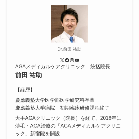
Dr.前田 祐助
X
Facebook
Instagram
YouTube
AGAメディカルケアクリニック 統括院長
前田 祐助
【経歴】
慶應義塾大学医学部医学研究科卒業
慶應義塾大学病院 初期臨床研修課程終了
大手AGAクリニック（院長）を経て、2018年に
薄毛・AGA治療の「AGAメディカルケアクリニ
ック」新宿院を開設