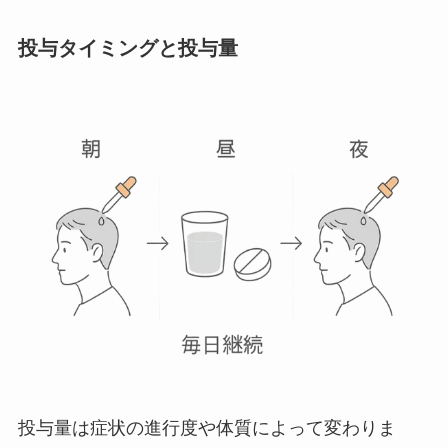
投与タイミングと投与量
投与量は症状の進行度や体質によって変わりま