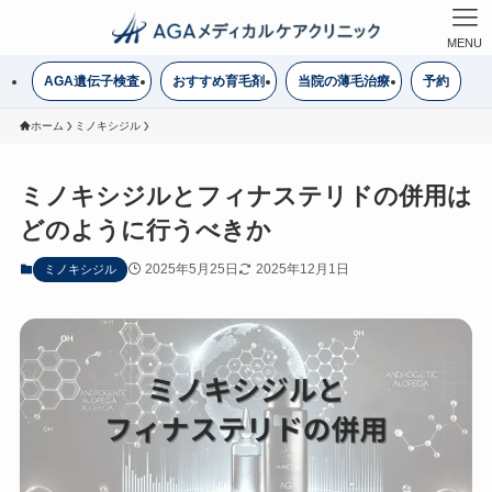
MENU
AGA遺伝子検査
おすすめ育毛剤
当院の薄毛治療
予約
ホーム
ミノキシジル
ミノキシジルとフィナステリドの併用は
どのように行うべきか
2025年5月25日
2025年12月1日
ミノキシジル