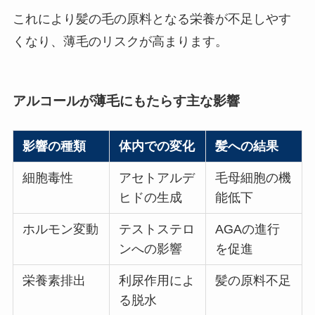
これにより髪の毛の原料となる栄養が不足しやす
くなり、薄毛のリスクが高まります。
アルコールが薄毛にもたらす主な影響
影響の種類
体内での変化
髪への結果
細胞毒性
アセトアルデ
毛母細胞の機
ヒドの生成
能低下
ホルモン変動
テストステロ
AGAの進行
ンへの影響
を促進
栄養素排出
利尿作用によ
髪の原料不足
る脱水