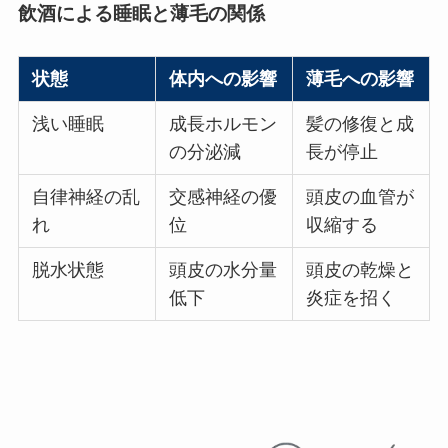
飲酒による睡眠と薄毛の関係
状態
体内への影響
薄毛への影響
浅い睡眠
成長ホルモン
髪の修復と成
の分泌減
長が停止
自律神経の乱
交感神経の優
頭皮の血管が
れ
位
収縮する
脱水状態
頭皮の水分量
頭皮の乾燥と
低下
炎症を招く