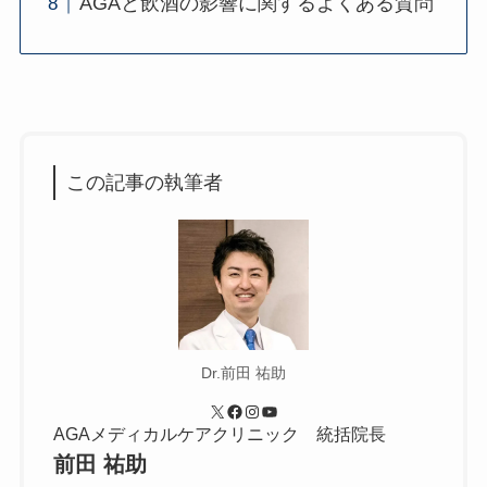
AGAと飲酒の影響に関するよくある質問
この記事の執筆者
Dr.前田 祐助
X
Facebook
Instagram
YouTube
AGAメディカルケアクリニック 統括院長
前田 祐助