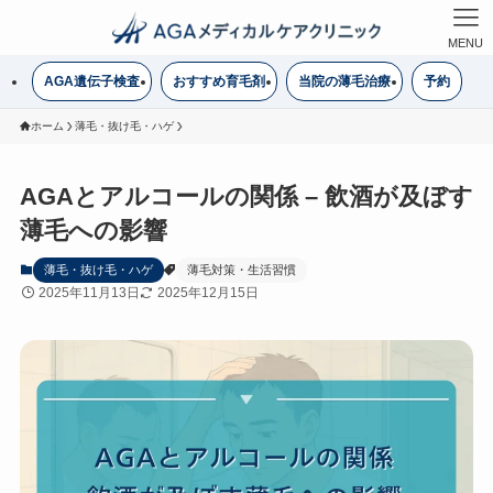
MENU
AGA遺伝子検査
おすすめ育毛剤
当院の薄毛治療
予約
ホーム
薄毛・抜け毛・ハゲ
AGAとアルコールの関係 – 飲酒が及ぼす
薄毛への影響
薄毛・抜け毛・ハゲ
薄毛対策・生活習慣
2025年11月13日
2025年12月15日