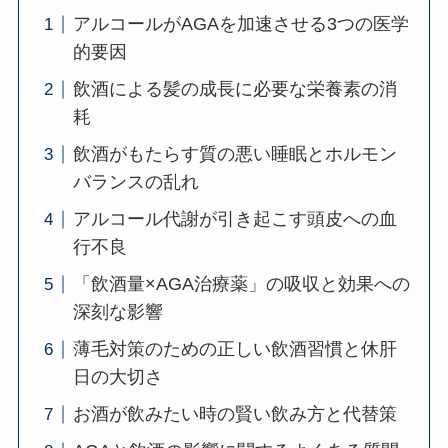
アルコールがAGAを加速させる3つの医学
的要因
飲酒による髪の成長に必要な栄養素の消
耗
飲酒がもたらす質の悪い睡眠とホルモン
バランスの乱れ
アルコール代謝が引き起こす頭皮への血
行不良
「飲酒量×AGA治療薬」の吸収と効果への
深刻な影響
薄毛対策のための正しい飲酒習慣と休肝
日の大切さ
お酒が飲みたい時の賢い飲み方と代替策