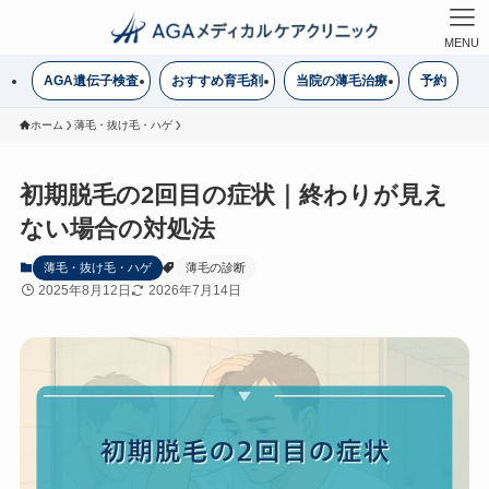
MENU
AGA遺伝子検査
おすすめ育毛剤
当院の薄毛治療
予約
ホーム
薄毛・抜け毛・ハゲ
初期脱毛の2回目の症状｜終わりが見え
ない場合の対処法
薄毛・抜け毛・ハゲ
薄毛の診断
2025年8月12日
2026年7月14日