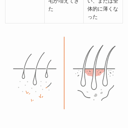
毛が増えてき
い、または全
た
体的に薄くな
った