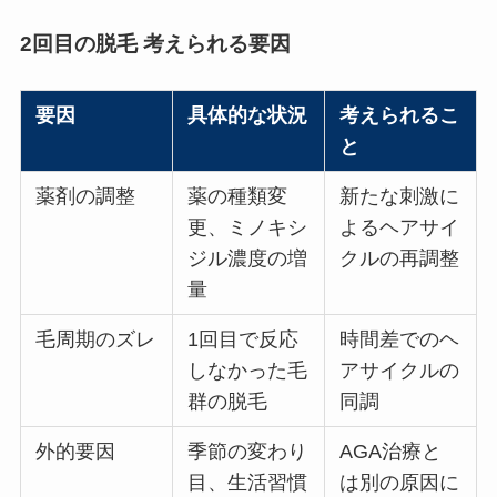
2回目の脱毛 考えられる要因
要因
具体的な状況
考えられるこ
と
薬剤の調整
薬の種類変
新たな刺激に
更、ミノキシ
よるヘアサイ
ジル濃度の増
クルの再調整
量
毛周期のズレ
1回目で反応
時間差でのヘ
しなかった毛
アサイクルの
群の脱毛
同調
外的要因
季節の変わり
AGA治療と
目、生活習慣
は別の原因に