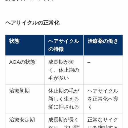
ヘアサイクルの正常化
状態
ヘアサイクル
治療薬の働き
の特徴
AGAの状態
成長期が短
–
く、休止期の
毛が多い
治療初期
休止期の毛が
ヘアサイクル
新しく生える
を正常化へ導
髪に押される
く
治療安定期
成長期が長く
正常なサイク
なり、太い髪
ルを維持する