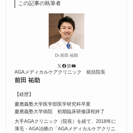
この記事の執筆者
Dr.前田 祐助
X
Facebook
Instagram
YouTube
AGAメディカルケアクリニック 統括院長
前田 祐助
【経歴】
慶應義塾大学医学部医学研究科卒業
慶應義塾大学病院 初期臨床研修課程終了
大手AGAクリニック（院長）を経て、2018年に
薄毛・AGA治療の「AGAメディカルケアクリニ