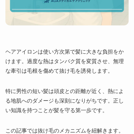
ヘアアイロンは使い方次第で髪に大きな負担をか
けます。過度な熱はタンパク質を変質させ、無理
な牽引は毛根を傷めて抜け毛を誘発します。
特に男性の短い髪は頭皮との距離が近く、熱によ
る地肌へのダメージも深刻になりがちです。正し
い知識を持つことが髪を守る第一歩です。
この記事では抜け毛のメカニズムを紐解きます。