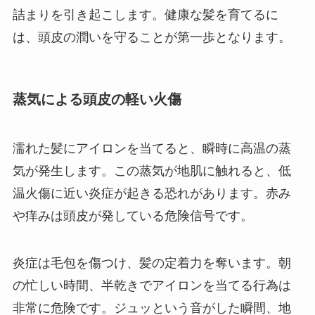
詰まりを引き起こします。健康な髪を育てるに
は、頭皮の潤いを守ることが第一歩となります。
蒸気による頭皮の軽い火傷
濡れた髪にアイロンを当てると、瞬時に高温の蒸
気が発生します。この蒸気が地肌に触れると、低
温火傷に近い炎症が起きる恐れがあります。赤み
や痒みは頭皮が発している危険信号です。
炎症は毛包を傷つけ、髪の定着力を奪います。朝
の忙しい時間、半乾きでアイロンを当てる行為は
非常に危険です。ジュッという音がした瞬間、地