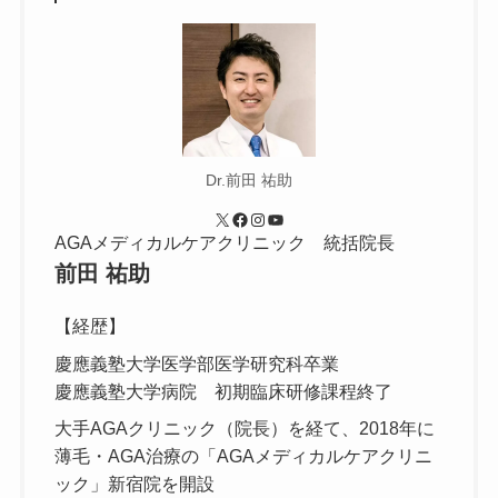
Dr.前田 祐助
X
Facebook
Instagram
YouTube
AGAメディカルケアクリニック 統括院長
前田 祐助
【経歴】
慶應義塾大学医学部医学研究科卒業
慶應義塾大学病院 初期臨床研修課程終了
大手AGAクリニック（院長）を経て、2018年に
薄毛・AGA治療の「AGAメディカルケアクリニ
ック」新宿院を開設