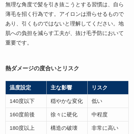
無理な角度で髪を引き抜こうとする習慣は、自ら
薄毛を招く行為です。アイロンは滑らせるもので
あり、引くものではないと理解してください。地
肌への負担を減らす工夫が、抜け毛予防において
重要です。
熱ダメージの度合いとリスク
温度設定
主な影響
リスク
140度以下
穏やかな変化
低い
160度前後
徐々に硬化
中程度
180度以上
構造の破壊
非常に高い