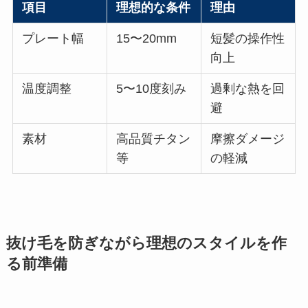
項目
理想的な条件
理由
プレート幅
15〜20mm
短髪の操作性
向上
温度調整
5〜10度刻み
過剰な熱を回
避
素材
高品質チタン
摩擦ダメージ
等
の軽減
抜け毛を防ぎながら理想のスタイルを作
る前準備