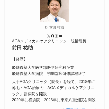
Dr.前田 祐助
X
Facebook
Instagram
YouTube
AGAメディカルケアクリニック 統括院長
前田 祐助
【経歴】
慶應義塾大学医学部医学研究科卒業
慶應義塾大学病院 初期臨床研修課程終了
大手AGAクリニック（院長）を経て、2018年に
薄毛・AGA治療の「AGAメディカルケアクリニ
ック」新宿院を開設
2020年に横浜院、2023年に東京八重洲院を開設