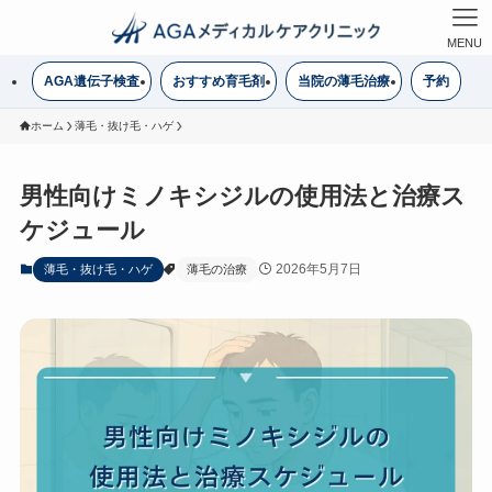
MENU
AGA遺伝子検査
おすすめ育毛剤
当院の薄毛治療
予約
ホーム
薄毛・抜け毛・ハゲ
男性向けミノキシジルの使用法と治療ス
ケジュール
2026年5月7日
薄毛・抜け毛・ハゲ
薄毛の治療