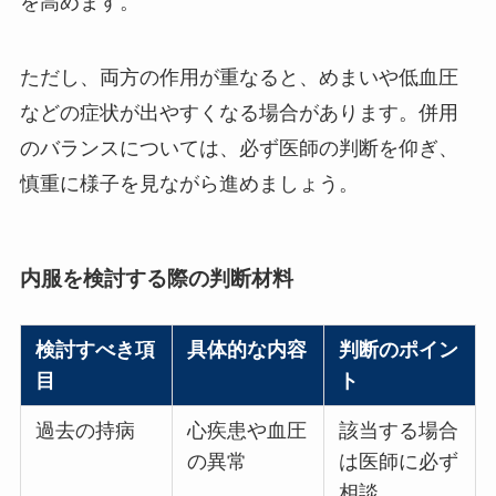
を高めます。
ただし、両方の作用が重なると、めまいや低血圧
などの症状が出やすくなる場合があります。併用
のバランスについては、必ず医師の判断を仰ぎ、
慎重に様子を見ながら進めましょう。
内服を検討する際の判断材料
検討すべき項
具体的な内容
判断のポイン
目
ト
過去の持病
心疾患や血圧
該当する場合
の異常
は医師に必ず
相談