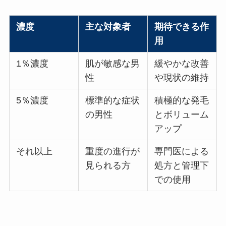
濃度
主な対象者
期待できる作
用
1％濃度
肌が敏感な男
緩やかな改善
性
や現状の維持
5％濃度
標準的な症状
積極的な発毛
の男性
とボリューム
アップ
それ以上
重度の進行が
専門医による
見られる方
処方と管理下
での使用