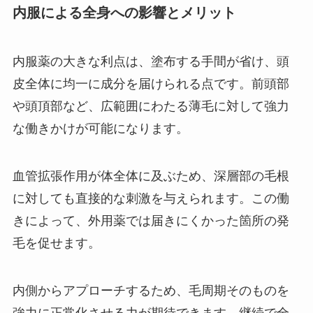
内服による全身への影響とメリット
内服薬の大きな利点は、塗布する手間が省け、頭
皮全体に均一に成分を届けられる点です。前頭部
や頭頂部など、広範囲にわたる薄毛に対して強力
な働きかけが可能になります。
血管拡張作用が体全体に及ぶため、深層部の毛根
に対しても直接的な刺激を与えられます。この働
きによって、外用薬では届きにくかった箇所の発
毛を促せます。
内側からアプローチするため、毛周期そのものを
強力に正常化させる力が期待できます。継続で全