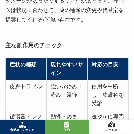
ダメージが残ったりするリスクがあります。専門
医は状況に合わせて、薬の種類の変更や代替案を
提案してくれる心強い存在です。
主な副作用のチェック
症状の種類
現れやすいサ
対応の目安
イン
皮膚トラブル
強いかゆみ・
使用を中断
赤み・湿疹
し、皮膚科を
受診
循環器トラブ
動悸・めま
速やかに専門
ル
い・胸の痛み
医へ相談
育毛剤ランキング
予約
アクセス