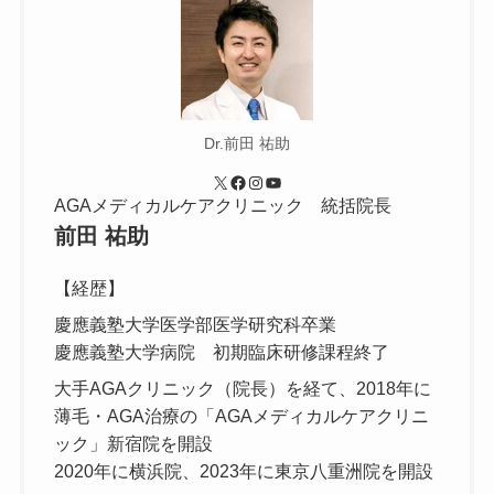
Dr.前田 祐助
X
Facebook
Instagram
YouTube
AGAメディカルケアクリニック 統括院長
前田 祐助
【経歴】
慶應義塾大学医学部医学研究科卒業
慶應義塾大学病院 初期臨床研修課程終了
大手AGAクリニック（院長）を経て、2018年に
薄毛・AGA治療の「AGAメディカルケアクリニ
ック」新宿院を開設
2020年に横浜院、2023年に東京八重洲院を開設