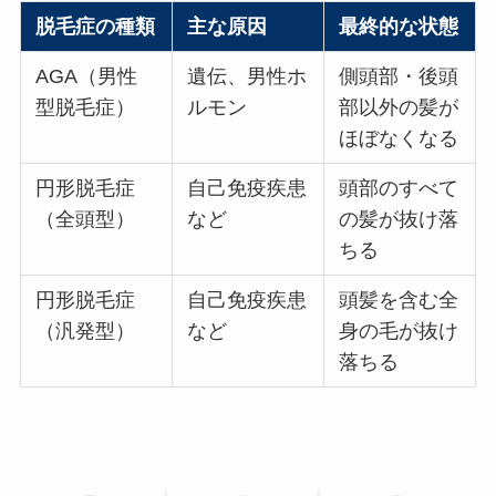
脱毛症の種類
主な原因
最終的な状態
AGA（男性
遺伝、男性ホ
側頭部・後頭
型脱毛症）
ルモン
部以外の髪が
ほぼなくなる
円形脱毛症
自己免疫疾患
頭部のすべて
（全頭型）
など
の髪が抜け落
ちる
円形脱毛症
自己免疫疾患
頭髪を含む全
（汎発型）
など
身の毛が抜け
落ちる