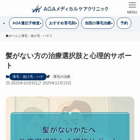
MENU
AGA遺伝子検査
おすすめ育毛剤
当院の薄毛治療
予約
ホーム
薄毛・抜け毛・ハゲ
髪がない方の治療選択肢と心理的サポー
ト
薄毛・抜け毛・ハゲ
薄毛の治療
2025年10月9日
2025年12月15日