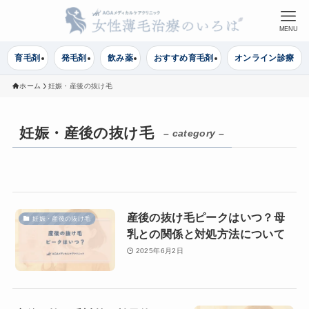
MENU
育毛剤
発毛剤
飲み薬
おすすめ育毛剤
オンライン診療
ホーム
妊娠・産後の抜け毛
妊娠・産後の抜け毛
– category –
産後の抜け毛ピークはいつ？母
妊娠・産後の抜け毛
乳との関係と対処方法について
2025年6月2日