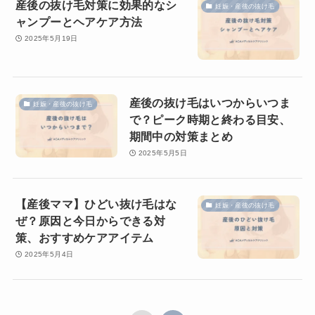
産後の抜け毛対策に効果的なシ
妊娠・産後の抜け毛
ャンプーとヘアケア方法
2025年5月19日
産後の抜け毛はいつからいつま
妊娠・産後の抜け毛
で？ピーク時期と終わる目安、
期間中の対策まとめ
2025年5月5日
【産後ママ】ひどい抜け毛はな
妊娠・産後の抜け毛
ぜ？原因と今日からできる対
策、おすすめケアアイテム
2025年5月4日