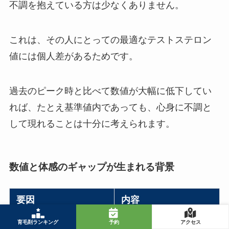
不調を抱えている方は少なくありません。
これは、その人にとっての最適なテストステロン
値には個人差があるためです。
過去のピーク時と比べて数値が大幅に低下してい
れば、たとえ基準値内であっても、心身に不調と
して現れることは十分に考えられます。
数値と体感のギャップが生まれる背景
要因
内容
個人差
元々のテストステロ
育毛剤ランキング
予約
アクセス