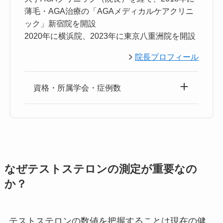
薄毛・AGA治療の「AGAメディカルケアクリニ
ック」新宿院を開設
2020年に横浜院、2023年に東京八重洲院を開設
院長プロフィール
資格・所属学会・症例数
なぜテストステロンの測定が重要なの
か？
テストステロンの数値を把握することは現在の健