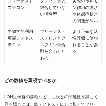
フリーテスト
タンパク質と
実際のホルモ
ステロン
結合していな
ン作用の強さ
い活性型
や体感症状と
の関連が深い
生物学的利用
フリーテスト
より正確な活
可能テストス
ステロンとア
性評価に使わ
テロン
ルブミン結合
れることがあ
型を合わせた
る
もの
どの数値を重視すべきか
LOH症候群の診断など、症状との関連性を詳しく
見る場合には、総テストステロンに加えてフリー