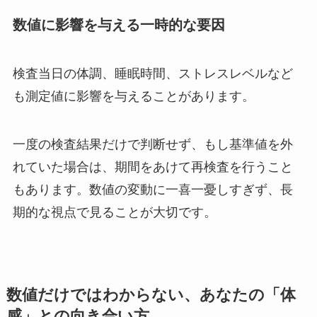
数値に影響を与える一時的な要因
検査当日の体調、睡眠時間、ストレスレベルなど
も測定値に影響を与えることがあります。
一度の検査結果だけで判断せず、もし基準値を外
れていた場合は、期間をあけて再検査を行うこと
もあります。数値の変動に一喜一憂しすぎず、長
期的な視点で見ることが大切です。
数値だけではわからない、あなたの「体
感」との向き合い方