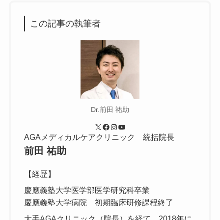
この記事の執筆者
Dr.前田 祐助
X
Facebook
Instagram
YouTube
AGAメディカルケアクリニック 統括院長
前田 祐助
【経歴】
慶應義塾大学医学部医学研究科卒業
慶應義塾大学病院 初期臨床研修課程終了
大手AGAクリニック（院長）を経て、2018年に