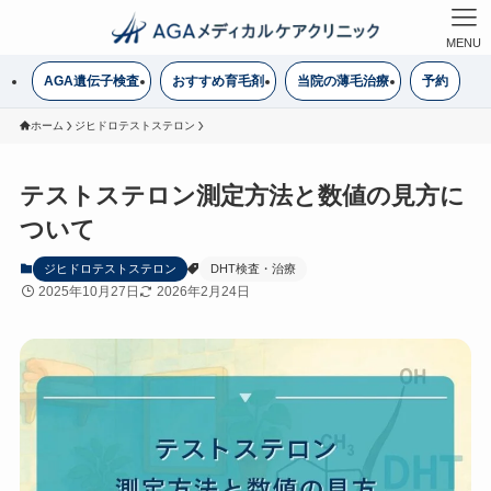
MENU
AGA遺伝子検査
おすすめ育毛剤
当院の薄毛治療
予約
ホーム
ジヒドロテストステロン
テストステロン測定方法と数値の見方に
ついて
ジヒドロテストステロン
DHT検査・治療
2025年10月27日
2026年2月24日