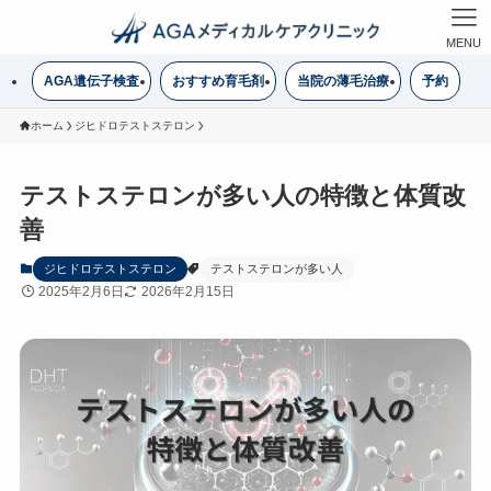
MENU
AGA遺伝子検査
おすすめ育毛剤
当院の薄毛治療
予約
ホーム
ジヒドロテストステロン
テストステロンが多い人の特徴と体質改
善
ジヒドロテストステロン
テストステロンが多い人
2025年2月6日
2026年2月15日