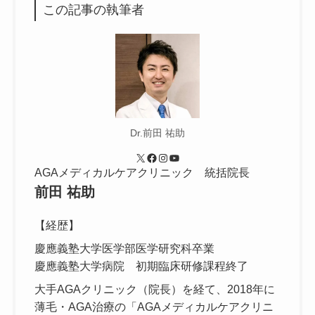
この記事の執筆者
Dr.前田 祐助
X
Facebook
Instagram
YouTube
AGAメディカルケアクリニック 統括院長
前田 祐助
【経歴】
慶應義塾大学医学部医学研究科卒業
慶應義塾大学病院 初期臨床研修課程終了
大手AGAクリニック（院長）を経て、2018年に
薄毛・AGA治療の「AGAメディカルケアクリニ