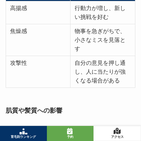
高揚感
行動力が増し、新し
い挑戦を好む
焦燥感
物事を急ぎがちで、
小さなミスを見落と
す
攻撃性
自分の意見を押し通
し、人に当たりが強
くなる場合がある
肌質や髪質への影響
テストステロンが多い人は、皮脂の分泌が活性化
育毛剤ランキング
予約
アクセス