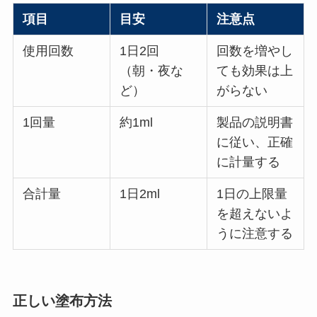
項目
目安
注意点
使用回数
1日2回
回数を増やし
（朝・夜な
ても効果は上
ど）
がらない
1回量
約1ml
製品の説明書
に従い、正確
に計量する
合計量
1日2ml
1日の上限量
を超えないよ
うに注意する
正しい塗布方法