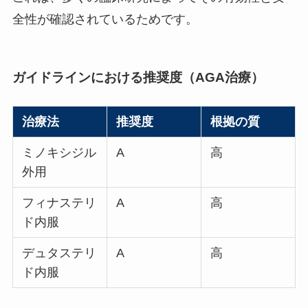
全性が確認されているためです。
ガイドラインにおける推奨度（AGA治療）
治療法
推奨度
根拠の質
ミノキシジル
A
高
外用
フィナステリ
A
高
ド内服
デュタステリ
A
高
ド内服