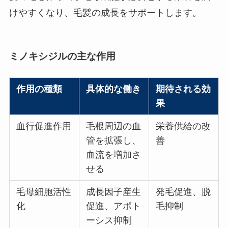
けやすくなり、毛髪の成長をサポートします。
ミノキシジルの主な作用
作用の種類
具体的な働き
期待される効
果
血行促進作用
毛根周辺の血
栄養供給の改
管を拡張し、
善
血流を増加さ
せる
毛母細胞活性
成長因子産生
発毛促進、脱
化
促進、アポト
毛抑制
ーシス抑制