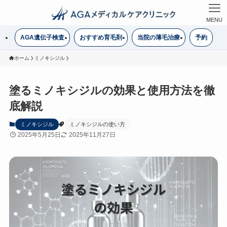
MENU
AGA遺伝子検査
おすすめ育毛剤
当院の薄毛治療
予約
ホーム
ミノキシジル
塗るミノキシジルの効果と使用方法を徹
底解説
ミノキシジル
ミノキシジルの使い方
2025年5月25日
2025年11月27日