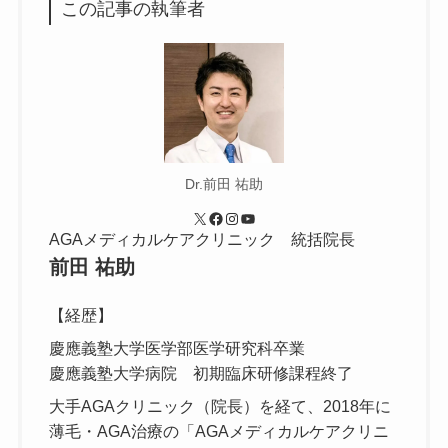
この記事の執筆者
Dr.前田 祐助
X
Facebook
Instagram
YouTube
AGAメディカルケアクリニック 統括院長
前田 祐助
【経歴】
慶應義塾大学医学部医学研究科卒業
慶應義塾大学病院 初期臨床研修課程終了
大手AGAクリニック（院長）を経て、2018年に
薄毛・AGA治療の「AGAメディカルケアクリニ