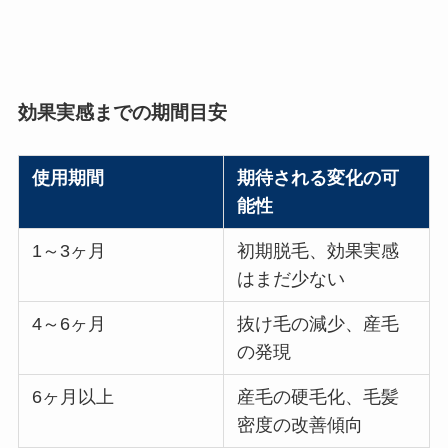
効果実感までの期間目安
使用期間
期待される変化の可
能性
1～3ヶ月
初期脱毛、効果実感
はまだ少ない
4～6ヶ月
抜け毛の減少、産毛
の発現
6ヶ月以上
産毛の硬毛化、毛髪
密度の改善傾向